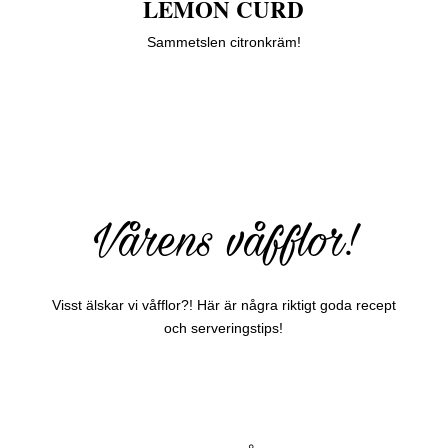
LEMON CURD
Sammetslen citronkräm!
Vårens våfflor!
Visst älskar vi våfflor?! Här är några riktigt goda recept
och serveringstips!