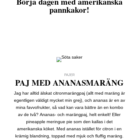
Börja dagen med amerikanska
pannkakor!
PAJER
PAJ MED ANANASMARÄNG
Jag har alltid älskat citronmarängpaj (allt med maräng är
egentligen väldigt mycket min grej), och ananas är en av
mina favvofrukter, så vad kan vara bättre än en kombo
av de två? Ananas- och marängpaj, helt enkelt! Eller
pineapple meringue pie som den kallas i det
amerikanska köket. Med ananas istället för citron i en
krämig blandning, toppad med mjuk och fluffig maräng.