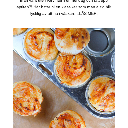
man varit ute i vårvintern en hel dag och fått upp
aptiten?! Här hittar ni en klassiker som man alltid blir
lycklig av att ha i väskan….LÄS MER.