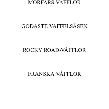
MORFARS VÅFFLOR
GODASTE VÅFFELSÅSEN
ROCKY ROAD-VÅFFLOR
FRANSKA VÅFFLOR