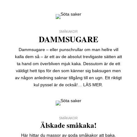
SMÅKAKOR
DAMMSUGARE
Dammsugare – eller punschrullar om man hellre vill
kalla dem så – är ett av de absolut trevligaste sätten att
ta hand om överbliven mjuk kaka. Dessutom är de ett
väldigt hett tips för den som känner sig baksugen men
av någon anledning saknar tillgång till en ugn. Ett riktigt
kul pyssel är de också!… LÄS MER.
SMÅKAKOR
Älskade småkaka!
Här hittar du massor av goda småkakor att baka.