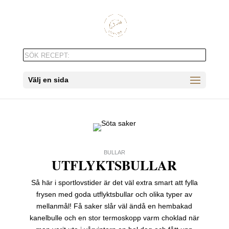
Välj en sida
BULLAR
UTFLYKTSBULLAR
Så här i sportlovstider är det väl extra smart att fylla
frysen med goda utflyktsbullar och olika typer av
mellanmål! Få saker slår väl ändå en hembakad
kanelbulle och en stor termoskopp varm choklad när