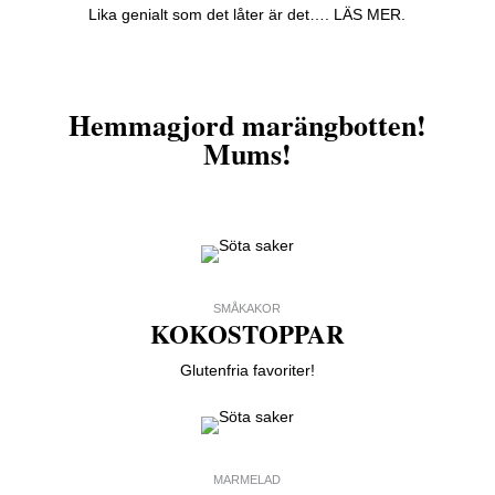
Lika genialt som det låter är det…. LÄS MER.
Hemmagjord marängbotten!
Mums!
SMÅKAKOR
KOKOSTOPPAR
Glutenfria favoriter!
MARMELAD