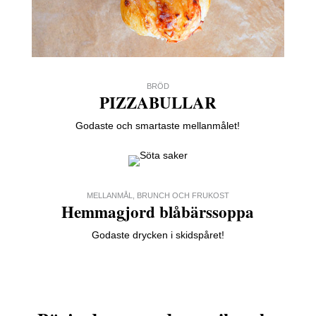
BRÖD
PIZZABULLAR
Godaste och smartaste mellanmålet!
MELLANMÅL, BRUNCH OCH FRUKOST
Hemmagjord blåbärssoppa
Godaste drycken i skidspåret!