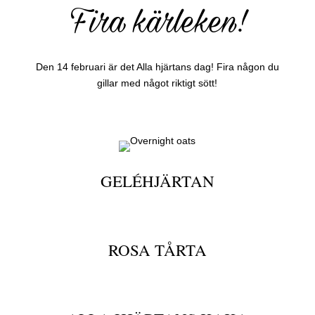
Fira kärleken!
Den 14 februari är det Alla hjärtans dag! Fira någon du
gillar med något riktigt sött!
GELÉHJÄRTAN
ROSA TÅRTA