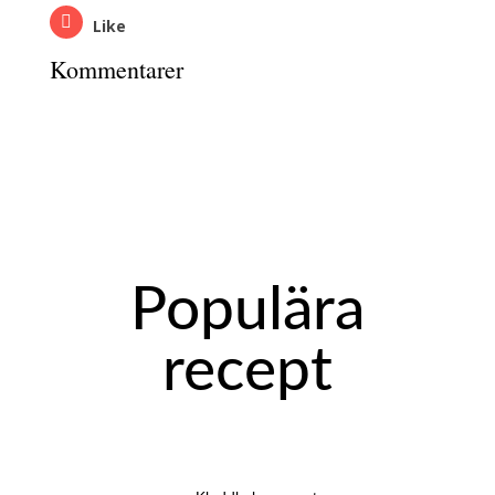
Like
Kommentarer
Populära
recept