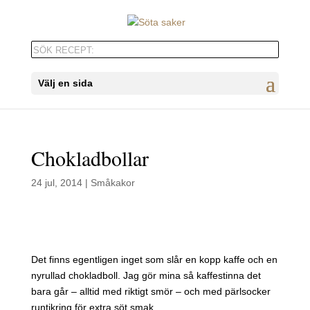
Välj en sida
Chokladbollar
24 jul, 2014
|
Småkakor
Det finns egentligen inget som slår en kopp kaffe och en
nyrullad chokladboll. Jag gör mina så kaffestinna det
bara går – alltid med riktigt smör – och med pärlsocker
runtikring för extra söt smak.