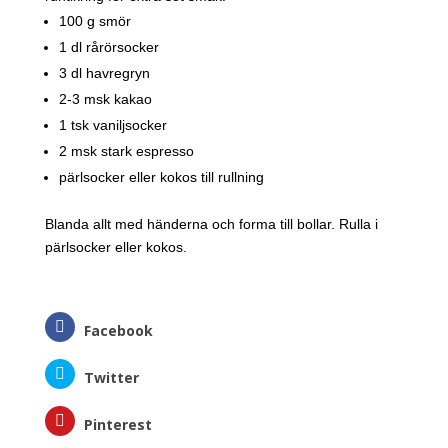
100 g smör
1 dl rårörsocker
3 dl havregryn
2-3 msk kakao
1 tsk vaniljsocker
2 msk stark espresso
pärlsocker eller kokos till rullning
Blanda allt med händerna och forma till bollar. Rulla i
pärlsocker eller kokos.
Facebook
Twitter
Pinterest