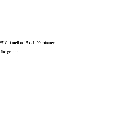
225°C i mellan 15 och 20 minuter.
lite grann: