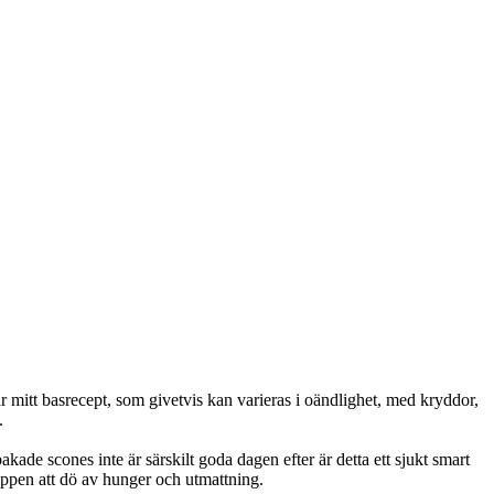
 mitt basrecept, som givetvis kan varieras i oändlighet, med kryddor,
.
kade scones inte är särskilt goda dagen efter är detta ett sjukt smart
ippen att dö av hunger och utmattning.