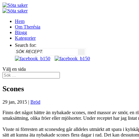
Hem
Om Therésia
Blogg
Kategorier
Search for:
Välj en sida
Scones
29 jan, 2015
|
Bröd
Finns det något bättre än nybakade scones, med massor av smör, en rik
smaksättning, olika fröer eller mjölsorter. Under receptet har jag listat
.
Visste ni förresten att sconesdeg går alldeles utmärkt att spara i kyls
sätt att kunna äta nybakade scones flera dagar i rad. Det kan dessuto