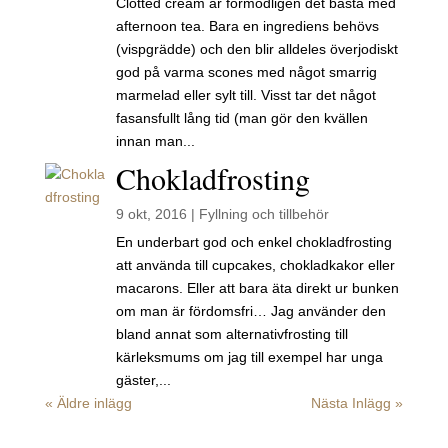
Clotted cream är förmodligen det bästa med
afternoon tea. Bara en ingrediens behövs
(vispgrädde) och den blir alldeles överjodiskt
god på varma scones med något smarrig
marmelad eller sylt till. Visst tar det något
fasansfullt lång tid (man gör den kvällen
innan man...
Chokladfrosting
9 okt, 2016
|
Fyllning och tillbehör
En underbart god och enkel chokladfrosting
att använda till cupcakes, chokladkakor eller
macarons. Eller att bara äta direkt ur bunken
om man är fördomsfri… Jag använder den
bland annat som alternativfrosting till
kärleksmums om jag till exempel har unga
gäster,...
« Äldre inlägg
Nästa Inlägg »