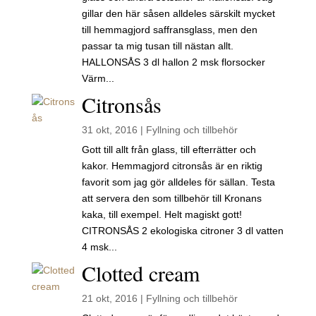
gillar den här såsen alldeles särskilt mycket
till hemmagjord saffransglass, men den
passar ta mig tusan till nästan allt.
HALLONSÅS 3 dl hallon 2 msk florsocker
Värm...
Citronsås
31 okt, 2016
|
Fyllning och tillbehör
Gott till allt från glass, till efterrätter och
kakor. Hemmagjord citronsås är en riktig
favorit som jag gör alldeles för sällan. Testa
att servera den som tillbehör till Kronans
kaka, till exempel. Helt magiskt gott!
CITRONSÅS 2 ekologiska citroner 3 dl vatten
4 msk...
Clotted cream
21 okt, 2016
|
Fyllning och tillbehör