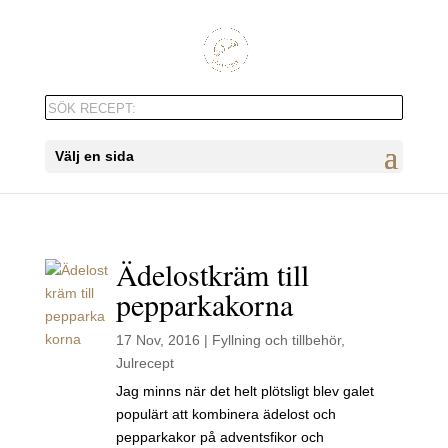
Välj en sida
Ädelostkräm till
pepparkakorna
17 Nov, 2016
|
Fyllning och tillbehör
,
Julrecept
Jag minns när det helt plötsligt blev galet
populärt att kombinera ädelost och
pepparkakor på adventsfikor och