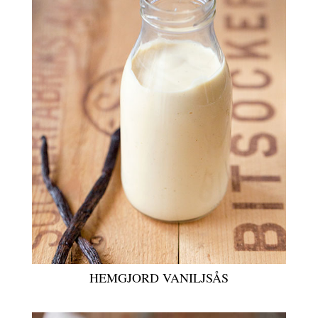
HEMGJORD VANILJSÅS