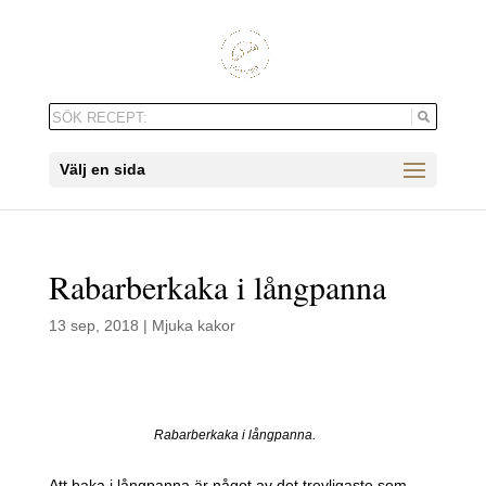
Välj en sida
Rabarberkaka i långpanna
13 sep, 2018
|
Mjuka kakor
Rabarberkaka i långpanna.
Att baka i långpanna är något av det trevligaste som