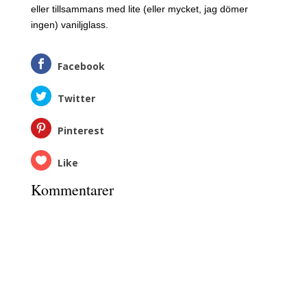
eller tillsammans med lite (eller mycket, jag dömer
ingen) vaniljglass.
Facebook
Twitter
Pinterest
Like
Kommentarer