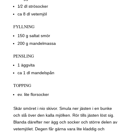
1⁄2 dl strösocker
ca 8 dl vetemjöl
FYLLNING
150 g saltat smör
200 g mandelmassa
PENSLING
1 äggvita
ca 1 dl mandelspån
TOPPING
ev. lite florsocker
Skär smöret i nio skivor. Smula ner jästen i en bunke
och slå över den kalla mjölken. Rör tills jästen löst sig.
Blanda därefter ner ägg och socker och större delen av
vetemjölet. Degen får gärna vara lite kladdig och