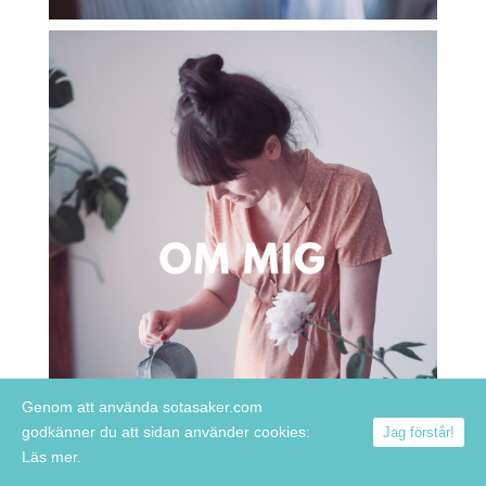
Genom att använda sotasaker.com
godkänner du att sidan använder cookies:
Jag förstår!
Läs mer.