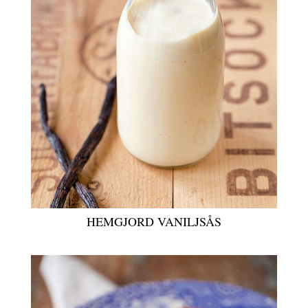
HEMGJORD VANILJSÅS